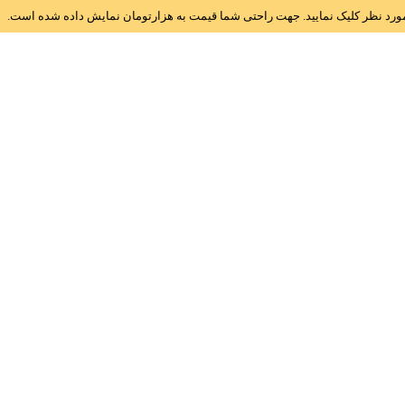
ز مورد نظر کلیک نمایید. جهت راحتی شما قیمت به هزارتومان نمایش داده شده است.