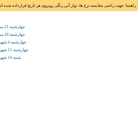
راهنما: جهت راحتی مقایسه نرخ ها، نوار آبی رنگی روبروی هر تاریخ قرارداده شده 
چهارشنبه 21 مرداد
چهارشنبه 28 مرداد
چهارشنبه 4 شهریور
چهارشنبه 11 شهریور
شنبه 14 شهریور