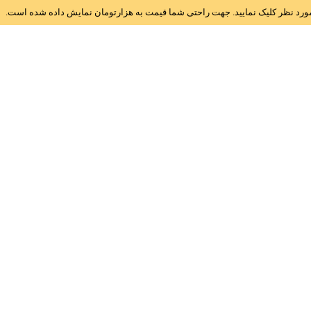
ز مورد نظر کلیک نمایید. جهت راحتی شما قیمت به هزارتومان نمایش داده شده است.