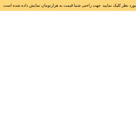
ز مورد نظر کلیک نمایید. جهت راحتی شما قیمت به هزارتومان نمایش داده شده است.