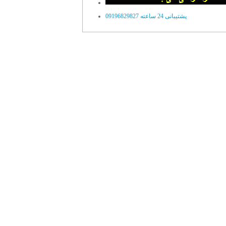
پشتیبانی 24 ساعته 09196829827